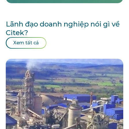
Lãnh đạo doanh nghiệp nói gì về
Citek?
Xem tất cả