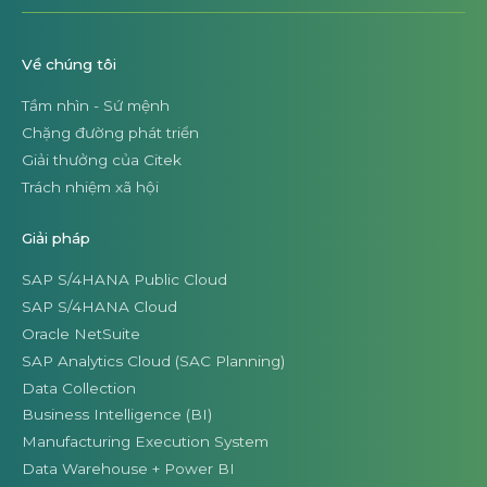
Chặng đường phát triển
Giải thưởng của Citek
Trách nhiệm xã hội
Giải pháp
SAP S/4HANA Public Cloud
SAP S/4HANA Cloud
Oracle NetSuite
SAP Analytics Cloud (SAC Planning)
Data Collection
Business Intelligence (BI)
Manufacturing Execution System
Data Warehouse + Power BI
Master Data Management
Customer Relationship Management
Procurement Suite
Giải pháp ngành