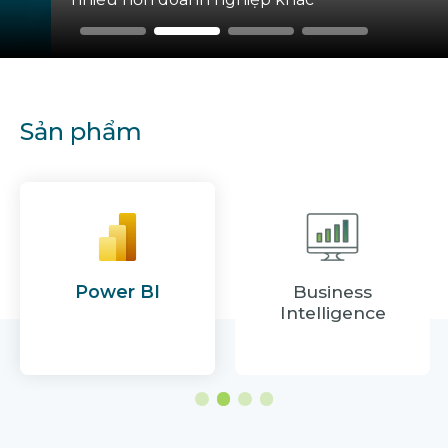
Sản phẩm
Business
Master Data
Intelligence
Management