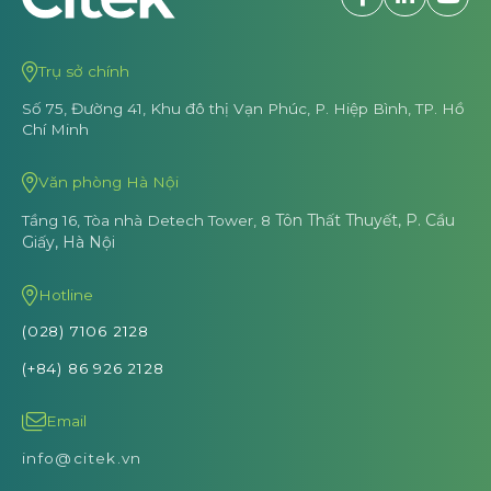
Chí Minh
Văn phòng Hà Nội
Tôn Thất Thuyết, P. Cầu
Tầng 16, Tòa nhà Detech Tower, 8
Giấy, Hà Nội
Hotline
(028) 7106 2128
(+84) 86 926 2128
Email
info@citek.vn
Về chúng tôi
Tầm nhìn - Sứ mệnh