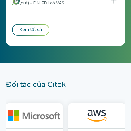
out) - DN FDI có VAS
Xem tất cả
Đối tác của Citek