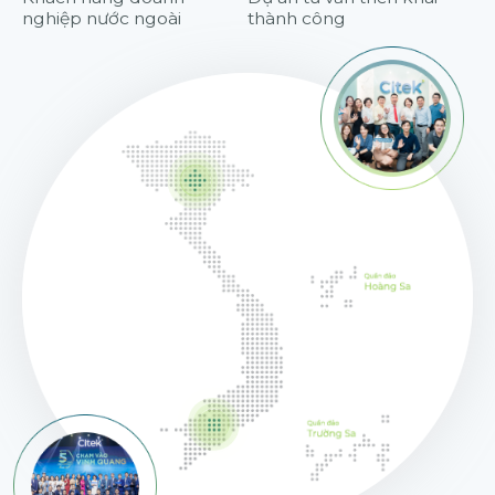
nghiệp nước ngoài
thành công