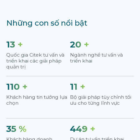
Những con số nổi bật
13
+
20
+
Quốc gia Citek tư vấn và
Ngành nghề tư vấn và
triển khai các giải pháp
triển khai
quản trị
110
+
11
+
Khách hàng tin tưởng lựa
Bộ giải pháp tùy chỉnh tối
chọn
ưu cho từng lĩnh vực
35
%
450
+
Khách hàng doanh
Dự án tư vấn triển khai