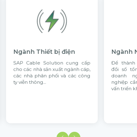
iện
Ngành Nông nghiệp
 cung cấp
Để thành công trong chuyển
ngành cáp,
đổi số tổng thể quản trị, các
 các công
doanh nghiệp ngành Nông
nghiệp cần lựa chọn đối tác tư
vấn triển khai có trải nghiệm...