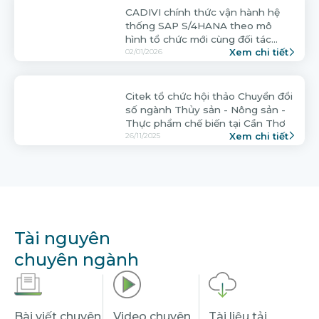
Citek tổ chức hội thảo Chuyển đổi
số ngành Thủy sản - Nông sản -
Thực phẩm chế biến tại Cần Thơ
Xem chi tiết
26/11/2025
Tài nguyên
chuyên ngành
Bài viết chuyên
Video chuyên
Tài liệu tải
ngành
ngành
xuống