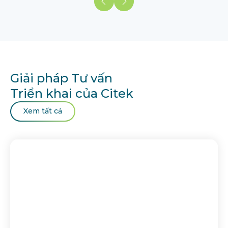
Giải pháp Tư vấn
Triển khai của Citek
Xem tất cả