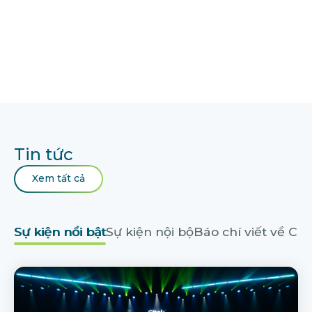
Tin tức
Xem tất cả
Sự kiện nổi bật
Sự kiện nội bộ
Báo chí viết về Cit