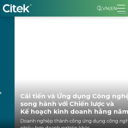
VN
|
EN
Cải tiến và Ứng dụng Công nghệ
song hành với Chiến lược và
Kế hoạch kinh doanh hằng năm
Doanh nghiệp thành công ứng dụng công nghệ
nhiều hơn doanh nghiệp khác