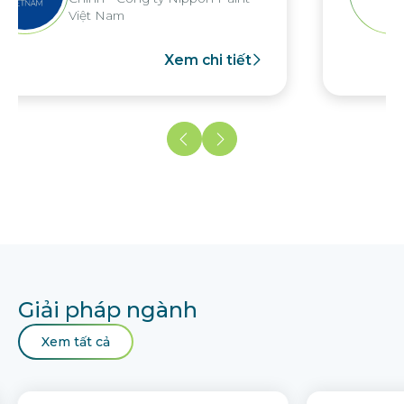
Xem chi tiết
Giải pháp ngành
Xem tất cả