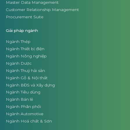
Ngành Thép
Ngành Thiết bị điện
Ngành Nông nghiệp
Ngành Dược
Ngành Thuỷ hải sản
Ngành Gỗ & Nội thất
Ngành BĐS và Xây dựng
Ngành Tiêu dùng
Ngành Bán lẻ
Ngành Phân phối
Ngành Automotive
Ngành Hoá chất & Sơn
Khách hàng
Khách hàng
Câu chuyện Thành công
Lãnh đạo Doanh nghiệp nói về Citek