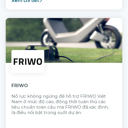
Xem chi tiết
FRIWO
Nỗ lực không ngừng để hỗ trợ FRIWO Việt
Nam ở mức độ cao, đồng thời tuân thủ các
tiêu chuẩn toàn cầu mà FRIWO đã xác định,
là điều nổi bật trong suốt dự án.