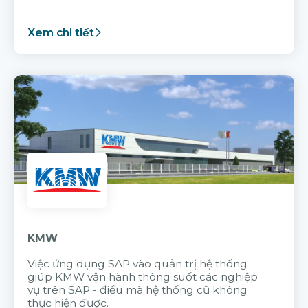
Xem chi tiết
KMW
Việc ứng dụng SAP vào quản trị hệ thống
giúp KMW vận hành thông suốt các nghiệp
vụ trên SAP - điều mà hệ thống cũ không
thực hiện được.