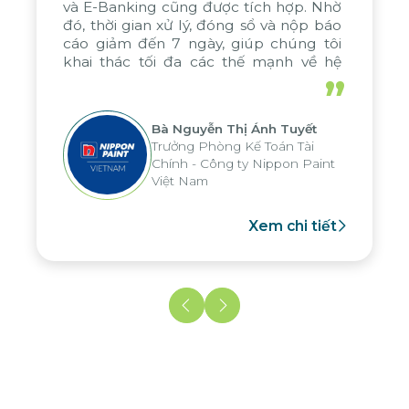
và E-Banking cũng được tích hợp. Nhờ
đó, thời gian xử lý, đóng sổ và nộp báo
cáo giảm đến 7 ngày, giúp chúng tôi
khai thác tối đa các thế mạnh về hệ
thống báo cáo phân tích của tập đoàn,
”
áp dụng cho nhiều hoạt động tại các
đơn vị
Bà Nguyễn Thị Ánh Tuyết
Trưởng Phòng Kế Toán Tài
Chính - Công ty Nippon Paint
Việt Nam
Xem chi tiết