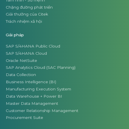
Chặng đường phát triển
Giải thưởng của Citek
Trách nhiệm xã hội
Giải pháp
SAP S/4HANA Public Cloud
SAP S/4HANA Cloud
Oracle NetSuite
SAP Analytics Cloud (SAC Planning)
Data Collection
Business Intelligence (BI)
Manufacturing Execution System
Data Warehouse + Power BI
Master Data Management
Customer Relationship Management
Procurement Suite