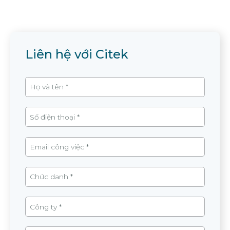
Liên hệ với Citek