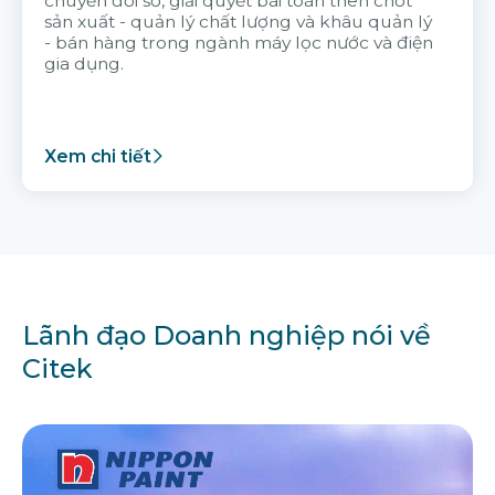
chuyển đổi số, giải quyết bài toán then chốt
sản xuất - quản lý chất lượng và khâu quản lý
- bán hàng trong ngành máy lọc nước và điện
gia dụng.
Xem chi tiết
Lãnh đạo Doanh nghiệp nói về
Citek