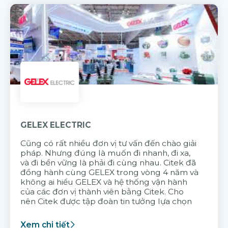
GELEX ELECTRIC
Cũng có rất nhiều đơn vị tư vấn đến chào giải
pháp. Nhưng đúng là muốn đi nhanh, đi xa,
và đi bền vững là phải đi cùng nhau. Citek đã
đồng hành cùng GELEX trong vòng 4 năm và
không ai hiểu GELEX và hệ thống vận hành
của các đơn vị thành viên bằng Citek. Cho
nên Citek được tập đoàn tin tưởng lựa chọn
Xem chi tiết