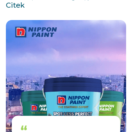
Citek
“