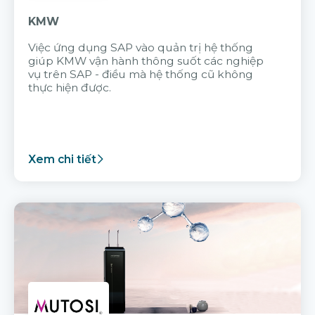
KMW
Việc ứng dụng SAP vào quản trị hệ thống
giúp KMW vận hành thông suốt các nghiệp
vụ trên SAP - điều mà hệ thống cũ không
thực hiện được.
Xem chi tiết