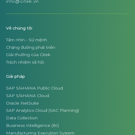
info@citek.vn
Về chúng tôi
Tầm nhìn - Sứ mệnh
Chặng đường phát triển
Giải thưởng của Citek
Trách nhiệm xã hội
Giải pháp
SAP S/4HANA Public Cloud
SAP S/4HANA Cloud
Oracle NetSuite
SAP Analytics Cloud (SAC Planning)
Data Collection
Business Intelligence (BI)
Manufacturing Execution System