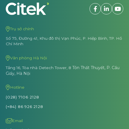
Trụ sở chính
Số 75, Đường 41, Khu đô thị Vạn Phúc,
P. Hiệp Bình, TP. Hồ
Chí Minh
Văn phòng Hà Nội
Tôn Thất Thuyết, P. Cầu
Tầng 16, Tòa nhà Detech Tower, 8
Giấy, Hà Nội
Hotline
(028) 7106 2128
(+84) 86 926 2128
Email