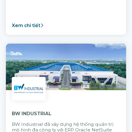
Xem chi tiết
BW INDUSTRIAL
BW Industrial đã
xây dựng hệ thống quản trị
mô hình đa công ty với
ERP Oracle NetSuite