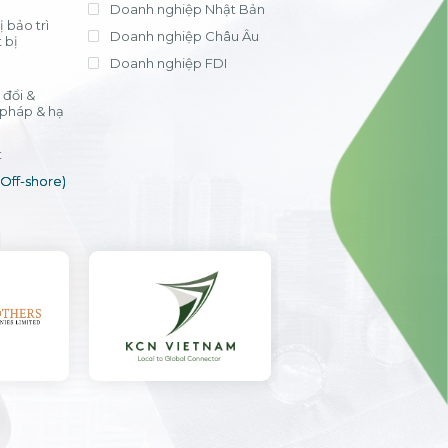
Doanh nghiệp Nhật Bản
 bảo trì
Doanh nghiệp Châu Âu
 bị
Doanh nghiệp FDI
đổi &
 pháp & hạ
t
(Off-shore)