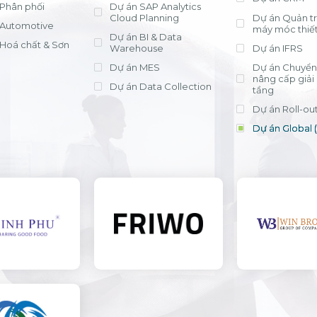
Phân phối
Dự án SAP Analytics
Cloud Planning
Dự án Quản trị
Automotive
máy móc thiết
Dự án BI & Data
Hoá chất & Sơn
Warehouse
Dự án IFRS
Dự án MES
Dự án Chuyển 
nâng cấp giải
Dự án Data Collection
tầng
Dự án Roll-ou
Dự án Global 