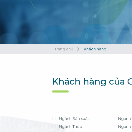
Xem tất cả
Xem tất cả
Trang chủ
Khách hàng
Khách hàng của C
Ngành Sản xuất
Ngành 
Ngành Thép
Ngành 