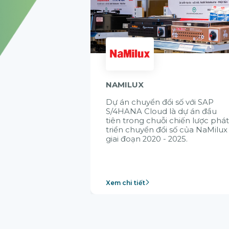
NAMILUX
Dự án chuyển đổi số với SAP
S/4HANA Cloud là dự án đầu
tiên trong chuỗi chiến lược phá
triển chuyển đổi số của NaMilux
giai đoạn 2020 - 2025.
Xem chi tiết