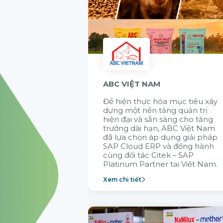
ABC VIỆT NAM
Để hiện thực hóa mục tiêu xây
dựng một nền tảng quản trị
hiện đại và sẵn sàng cho tăng
trưởng dài hạn, ABC Việt Nam
đã lựa chọn áp dụng giải pháp
SAP Cloud ERP và đồng hành
cùng đối tác Citek – SAP
Platinum Partner tại Việt Nam.
Xem chi tiết