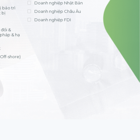
Doanh nghiệp Nhật Bản
 bảo trì
Doanh nghiệp Châu Âu
 bị
Doanh nghiệp FDI
đổi &
 pháp & hạ
t
(Off-shore)