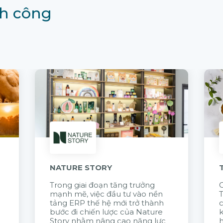
h công
NATURE STORY
Trong giai đoạn tăng trưởng
G
mạnh mẽ, việc đầu tư vào nền
tảng ERP thế hệ mới trở thành
c
bước đi chiến lược của Nature
k
Story nhằm nâng cao năng lực