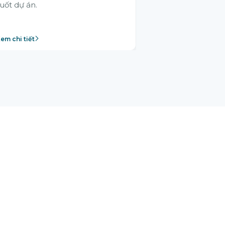
uốt dự án.
em chi tiết
Xem chi tiết