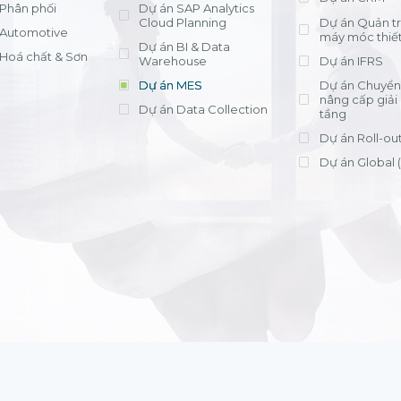
Phân phối
Dự án SAP Analytics
Cloud Planning
Dự án Quản trị
Automotive
máy móc thiết
Dự án BI & Data
Hoá chất & Sơn
Warehouse
Dự án IFRS
Dự án MES
Dự án Chuyển 
nâng cấp giải
Dự án Data Collection
tầng
Dự án Roll-ou
Dự án Global 