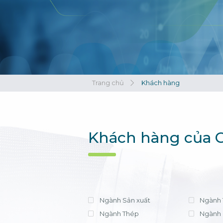
Xem tất cả
Xem tất cả
Trang chủ
Khách hàng
Khách hàng của C
Ngành Sản xuất
Ngành 
Ngành Thép
Ngành 