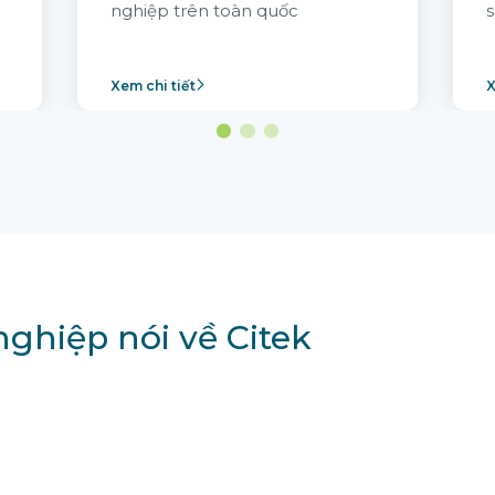
nghiệp trên toàn quốc
s
Xem chi tiết
X
ghiệp nói về Citek