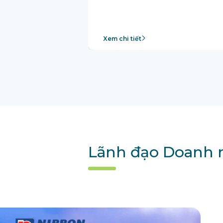
Xem chi tiết
Lãnh đạo Doanh n