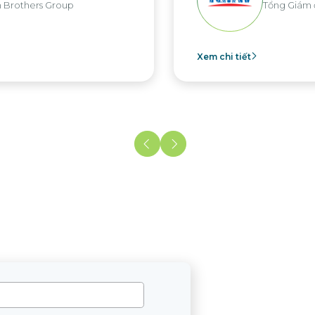
Tổng Giám đốc KMW Việt Nam
Xem chi tiết