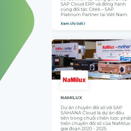
SAP Cloud ERP và đồng hành
cùng đối tác Citek – SAP
Platinum Partner tại Việt Nam.
Xem chi tiết
NAMILUX
Dự án chuyển đổi số với SAP
S/4HANA Cloud là dự án đầu
tiên trong chuỗi chiến lược phá
triển chuyển đổi số của NaMilux
giai đoạn 2020 - 2025.