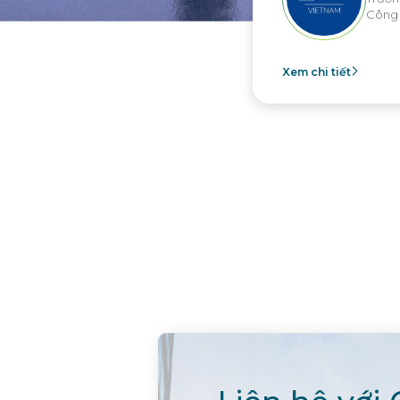
Công ty Nippon Paint Việt N
Xem chi tiết