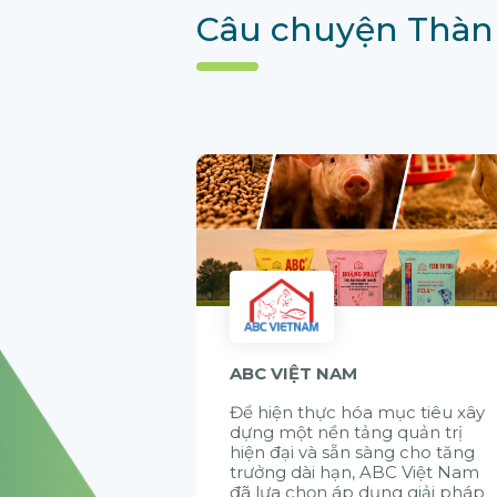
Câu chuyện Thàn
ABC VIỆT NAM
Để hiện thực hóa mục tiêu xây
dựng một nền tảng quản trị
hiện đại và sẵn sàng cho tăng
trưởng dài hạn, ABC Việt Nam
đã lựa chọn áp dụng giải pháp