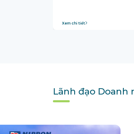
Xem chi tiết
Lãnh đạo Doanh n