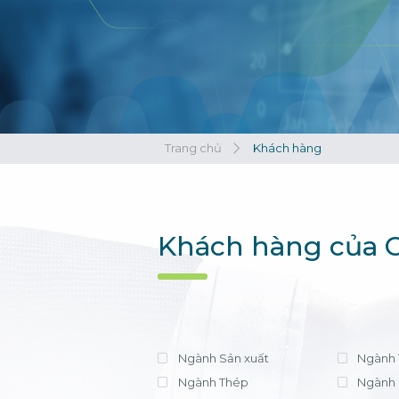
Xem tất cả
Xem tất cả
Trang chủ
Khách hàng
Khách hàng của C
Ngành Sản xuất
Ngành 
Ngành Thép
Ngành 