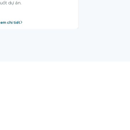
uốt dự án.
em chi tiết
Xem chi tiết