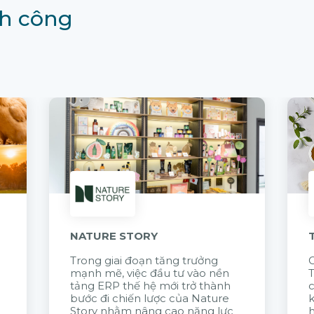
h công
NATURE STORY
Trong giai đoạn tăng trưởng
G
mạnh mẽ, việc đầu tư vào nền
tảng ERP thế hệ mới trở thành
c
bước đi chiến lược của Nature
k
Story nhằm nâng cao năng lực