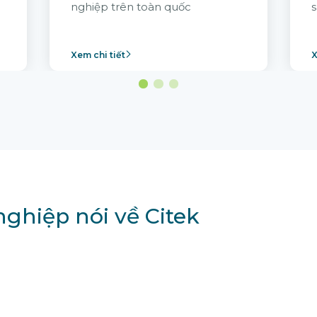
nghiệp trên toàn quốc
s
Xem chi tiết
X
ghiệp nói về Citek