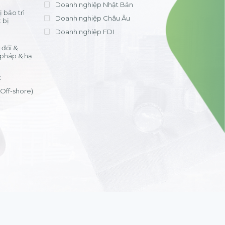
Doanh nghiệp Nhật Bản
 bảo trì
Doanh nghiệp Châu Âu
 bị
Doanh nghiệp FDI
đổi &
 pháp & hạ
t
(Off-shore)