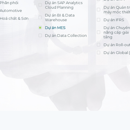
Phân phối
Dự án SAP Analytics
Cloud Planning
Dự án Quản trị
Automotive
máy móc thiết
Dự án BI & Data
Hoá chất & Sơn
Warehouse
Dự án IFRS
Dự án MES
Dự án Chuyển 
nâng cấp giải
Dự án Data Collection
tầng
Dự án Roll-ou
Dự án Global 