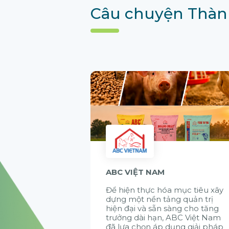
Câu chuyện Thàn
ABC VIỆT NAM
Để hiện thực hóa mục tiêu xây
dựng một nền tảng quản trị
hiện đại và sẵn sàng cho tăng
trưởng dài hạn, ABC Việt Nam
đã lựa chọn áp dụng giải pháp