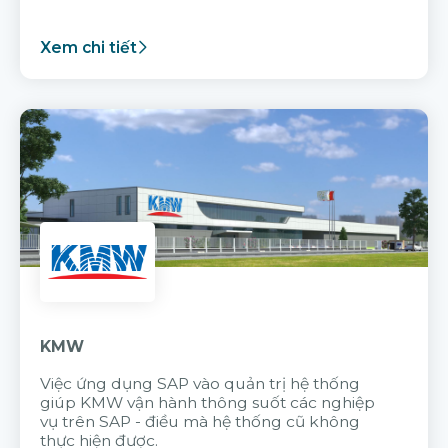
Xem chi tiết
KMW
Việc ứng dụng SAP vào quản trị hệ thống
giúp KMW vận hành thông suốt các nghiệp
vụ trên SAP - điều mà hệ thống cũ không
thực hiện được.