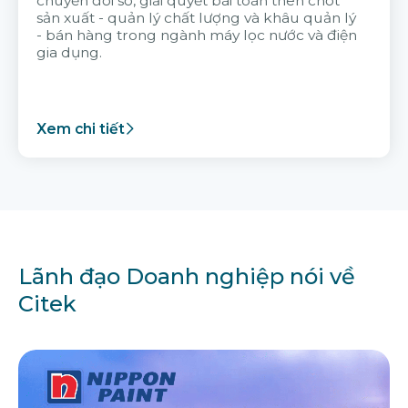
chuyển đổi số, giải quyết bài toán then chốt
sản xuất - quản lý chất lượng và khâu quản lý
- bán hàng trong ngành máy lọc nước và điện
gia dụng.
Xem chi tiết
Lãnh đạo Doanh nghiệp nói về
Citek