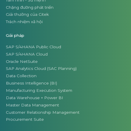
Chặng đường phát triển
Giải thưởng của Citek
Trách nhiệm xã hội
Giải pháp
SAP S/4HANA Public Cloud
SAP S/4HANA Cloud
Oracle NetSuite
SAP Analytics Cloud (SAC Planning)
Data Collection
Business Intelligence (BI)
Manufacturing Execution System
Data Warehouse + Power BI
Master Data Management
Customer Relationship Management
Procurement Suite