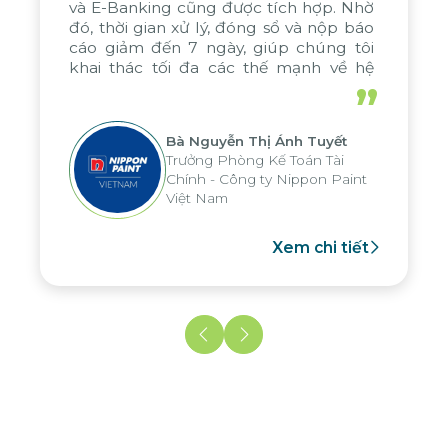
và E-Banking cũng được tích hợp. Nhờ
đó, thời gian xử lý, đóng sổ và nộp báo
cáo giảm đến 7 ngày, giúp chúng tôi
khai thác tối đa các thế mạnh về hệ
thống báo cáo phân tích của tập đoàn,
”
áp dụng cho nhiều hoạt động tại các
đơn vị
Bà Nguyễn Thị Ánh Tuyết
Trưởng Phòng Kế Toán Tài
Chính - Công ty Nippon Paint
Việt Nam
Xem chi tiết