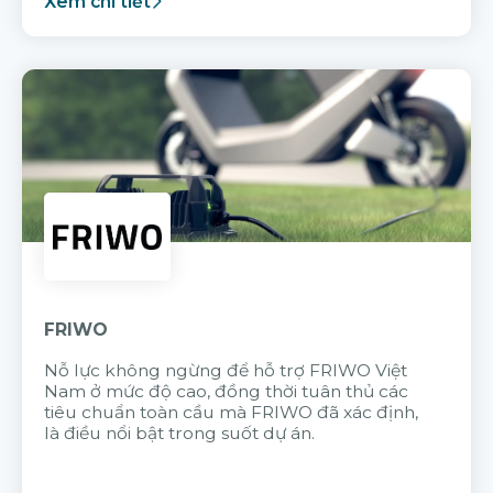
Xem chi tiết
FRIWO
Nỗ lực không ngừng để hỗ trợ FRIWO Việt
Nam ở mức độ cao, đồng thời tuân thủ các
tiêu chuẩn toàn cầu mà FRIWO đã xác định,
là điều nổi bật trong suốt dự án.