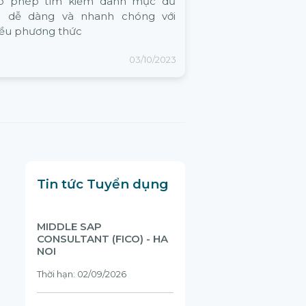
o phép tìm kiếm danh mục dữ
ệu dễ dàng và nhanh chóng với
iều phương thức
03/10/2023
Tin tức Tuyển dụng
MIDDLE SAP
CONSULTANT (FICO) - HA
NOI
Thời hạn: 02/09/2026