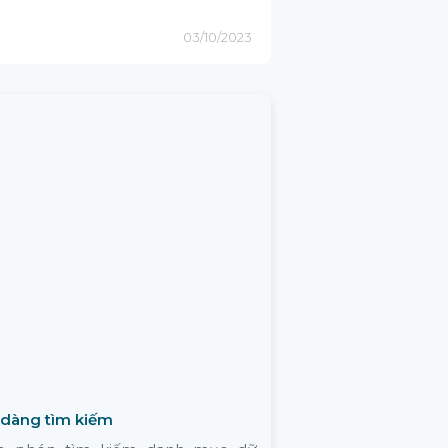
03/10/2023
 dàng tìm kiếm