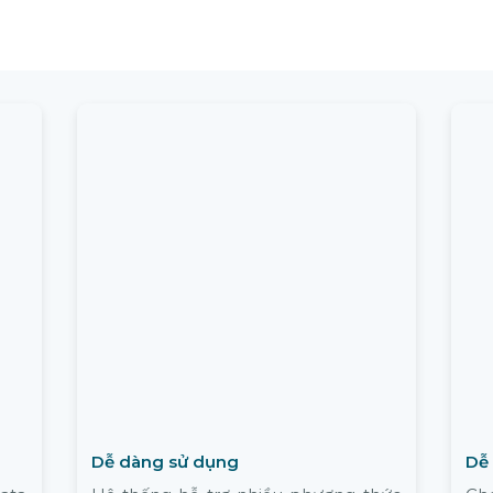
Dễ dàng sử dụng
Dễ