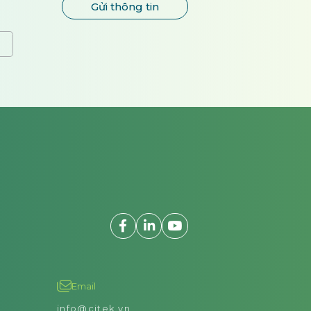
Email
info@citek.vn