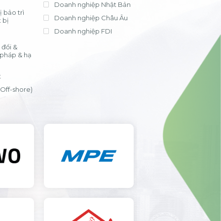
Doanh nghiệp Nhật Bản
 bảo trì
Doanh nghiệp Châu Âu
 bị
Doanh nghiệp FDI
đổi &
 pháp & hạ
t
(Off-shore)