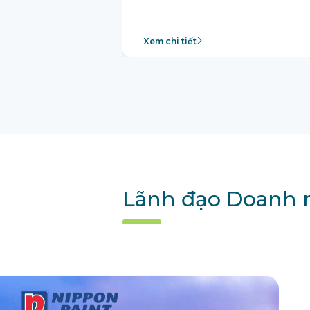
Xem chi tiết
Lãnh đạo Doanh n