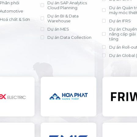
Phân phối
Dự án SAP Analytics
Cloud Planning
Dự án Quản trị
Automotive
máy móc thiết
Dự án BI & Data
Hoá chất & Sơn
Warehouse
Dự án IFRS
Dự án MES
Dự án Chuyển 
nâng cấp giải
Dự án Data Collection
tầng
Dự án Roll-ou
Dự án Global 