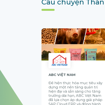
Câu chuyện Thàn
ABC VIỆT NAM
Để hiện thực hóa mục tiêu xây
dựng một nền tảng quản trị
hiện đại và sẵn sàng cho tăng
trưởng dài hạn, ABC Việt Nam
đã lựa chọn áp dụng giải pháp
SAP Cloud ERP và đồng hành