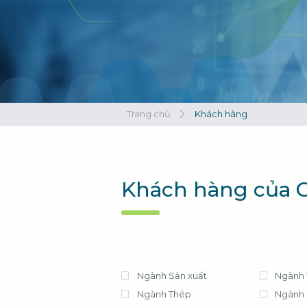
Xem tất cả
Xem tất cả
Trang chủ
Khách hàng
Khách hàng của C
Ngành Sản xuất
Ngành 
Ngành Thép
Ngành 