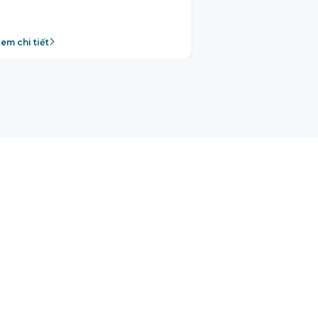
em chi tiết
Xem chi tiết