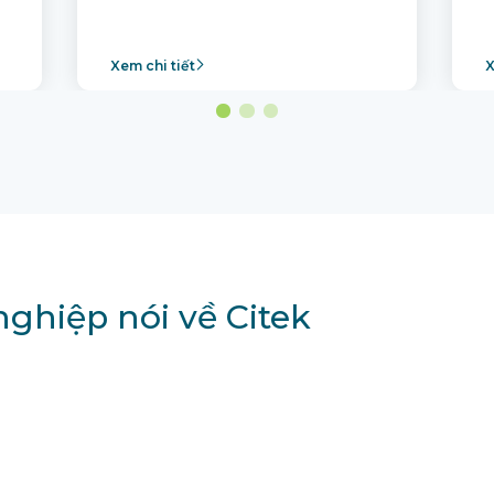
Xem chi tiết
X
ghiệp nói về Citek