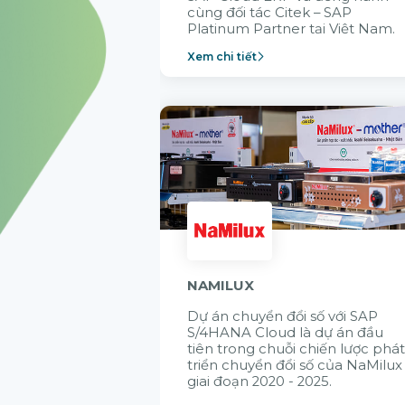
cùng đối tác Citek – SAP
Platinum Partner tại Việt Nam.
Xem chi tiết
NAMILUX
Dự án chuyển đổi số với SAP
S/4HANA Cloud là dự án đầu
tiên trong chuỗi chiến lược phá
triển chuyển đổi số của NaMilux
giai đoạn 2020 - 2025.