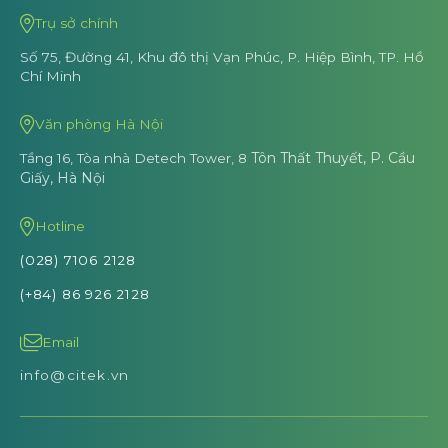
Trụ sở chính
Số 75, Đường 41, Khu đô thị Vạn Phúc,
P. Hiệp Bình, TP. Hồ
Chí Minh
Văn phòng Hà Nội
Tôn Thất Thuyết, P. Cầu
Tầng 16, Tòa nhà Detech Tower, 8
Giấy, Hà Nội
Hotline
(028) 7106 2128
(+84) 86 926 2128
Email
info@citek.vn