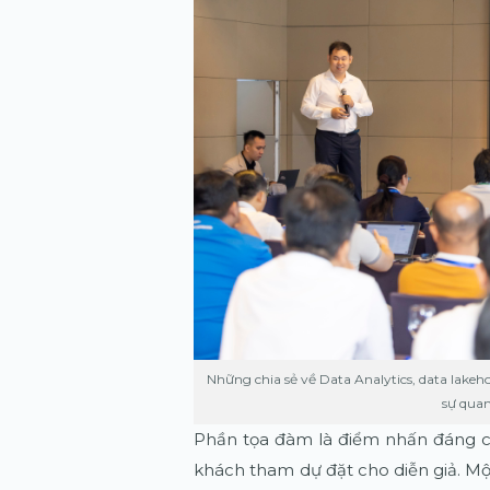
Những chia sẻ về Data Analytics, data lakeh
sự qua
Phần tọa đàm là điểm nhấn đáng chú
khách tham dự đặt cho diễn giả. Một