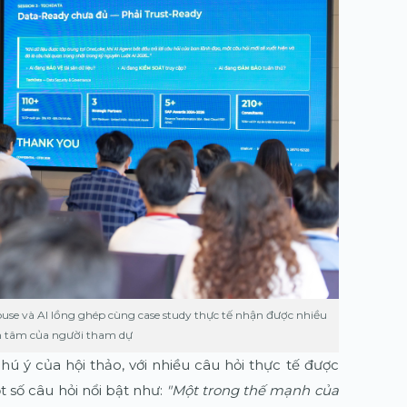
ouse và AI lồng ghép cùng case study thực tế nhận được nhiều
n tâm của người tham dự
 ý của hội thảo, với nhiều câu hỏi thực tế được
 số câu hỏi nổi bật như:
"Một trong thế mạnh của