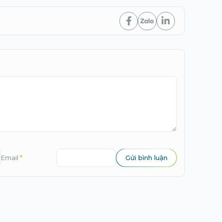
Email
*
Gửi bình luận