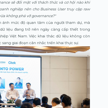
inance sẽ đối mặt với thách thức và cơ hội nào khi
oanh nghiệp nên cho Business User truy cập raw
 vừa không phá vỡ governance?"
n ánh mức độ quan tâm của người tham dự, mà
dữ liệu đang trở nên ngày càng cấp thiết trong
hiệp Việt Nam. Việc khai thác dữ liệu không còn
sang giai đoạn cân nhắc triển khai thực sự.