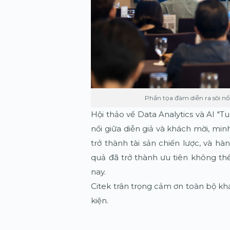
Phần tọa đàm diễn ra sôi nổ
Hội thảo về Data Analytics và AI "Tu
nổi giữa diễn giả và khách mời, mi
trở thành tài sản chiến lược, và hà
quả đã trở thành ưu tiên không thể
nay.
Citek trân trọng cảm ơn toàn bộ kh
kiện.