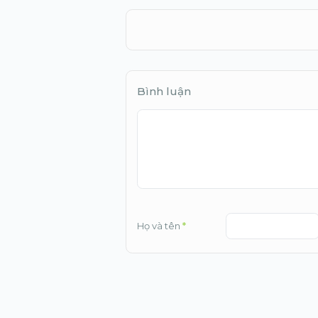
Bình luận
Họ và tên
*