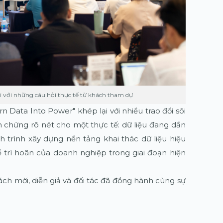
i với những câu hỏi thực tế từ khách tham dự
rn Data Into Power" khép lại với nhiều trao đổi sôi
nh chứng rõ nét cho một thực tế: dữ liệu đang dần
nh trình xây dựng nền tảng khai thác dữ liệu hiệu
 trì hoãn của doanh nghiệp trong giai đoạn hiện
ách mời, diễn giả và đối tác đã đồng hành cùng sự