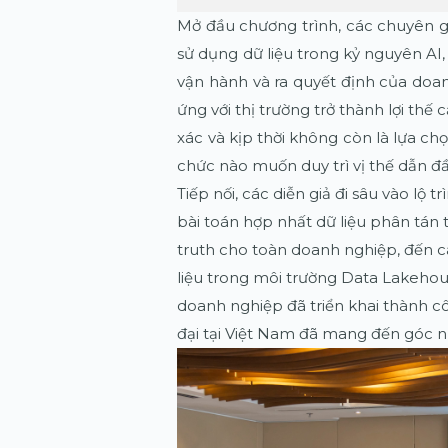
Mở đầu chương trình, các chuyên g
sử dụng dữ liệu trong kỷ nguyên AI
vận hành và ra quyết định của doan
ứng với thị trường trở thành lợi thế 
xác và kịp thời không còn là lựa ch
chức nào muốn duy trì vị thế dẫn đầ
Tiếp nối, các diễn giả đi sâu vào lộ t
bài toán hợp nhất dữ liệu phân tán 
truth cho toàn doanh nghiệp, đến c
liệu trong môi trường Data Lakehous
doanh nghiệp đã triển khai thành c
đại tại Việt Nam đã mang đến góc nh