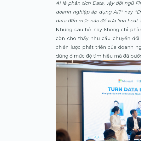
AI là phân tích Data, vậy đội ngũ F
doanh nghiệp áp dụng AI?"
hay
"D
data đến mức nào để vừa linh hoạt
Những câu hỏi này không chỉ phả
còn cho thấy nhu cầu chuyển đổi 
chiến lược phát triển của doanh ng
dừng ở mức độ tìm hiểu mà đã bước 