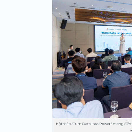
Xem tất cả
Xem tất cả
Hội thảo "Turn Data Into Power" mang đến g
l