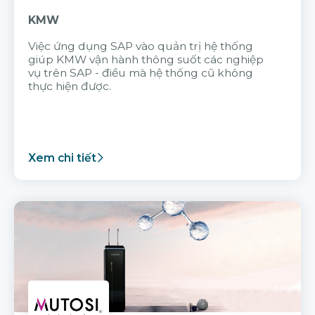
KMW
Việc ứng dụng SAP vào quản trị hệ thống
giúp KMW vận hành thông suốt các nghiệp
vụ trên SAP - điều mà hệ thống cũ không
thực hiện được.
Xem chi tiết