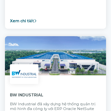
Xem chi tiết
BW INDUSTRIAL
BW Industrial đã
xây dựng hệ thống quản trị
mô hình đa công ty với
ERP Oracle NetSuite