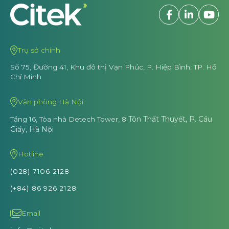
Trụ sở chính
Số 75, Đường 41, Khu đô thị Vạn Phúc,
P. Hiệp Bình, TP. Hồ
Chí Minh
Văn phòng Hà Nội
Tôn Thất Thuyết, P. Cầu
Tầng 16, Tòa nhà Detech Tower, 8
Giấy, Hà Nội
Hotline
(028) 7106 2128
(+84) 86 926 2128
Email