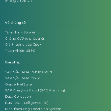
info@citek.vn
Về chúng tôi
Tầm nhìn - Sứ mệnh
Chặng đường phát triển
Giải thưởng của Citek
Trách nhiệm xã hội
Giải pháp
SAP S/4HANA Public Cloud
SAP S/4HANA Cloud
Oracle NetSuite
SAP Analytics Cloud (SAC Planning)
Data Collection
Business Intelligence (BI)
Manufacturing Execution System