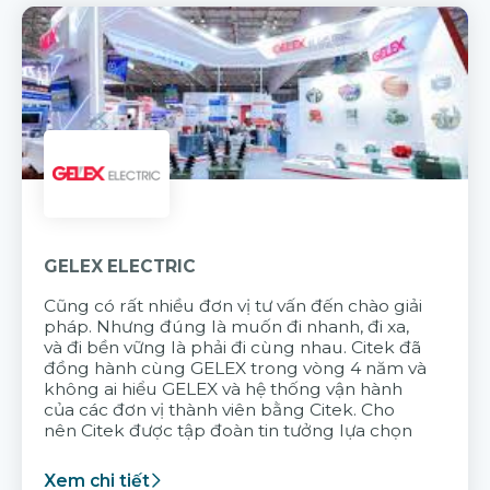
GELEX ELECTRIC
Cũng có rất nhiều đơn vị tư vấn đến chào giải
pháp. Nhưng đúng là muốn đi nhanh, đi xa,
và đi bền vững là phải đi cùng nhau. Citek đã
đồng hành cùng GELEX trong vòng 4 năm và
không ai hiểu GELEX và hệ thống vận hành
của các đơn vị thành viên bằng Citek. Cho
nên Citek được tập đoàn tin tưởng lựa chọn
Xem chi tiết