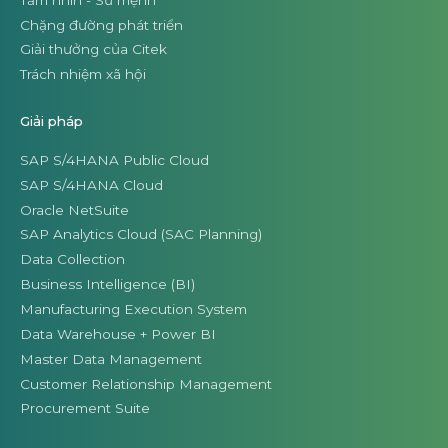
Chặng đường phát triển
Giải thưởng của Citek
Trách nhiệm xã hội
Giải pháp
SAP S/4HANA Public Cloud
SAP S/4HANA Cloud
Oracle NetSuite
SAP Analytics Cloud (SAC Planning)
Data Collection
Business Intelligence (BI)
Manufacturing Execution System
Data Warehouse + Power BI
Master Data Management
Customer Relationship Management
Procurement Suite