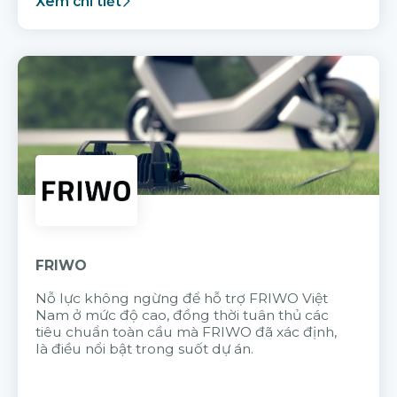
Xem chi tiết
FRIWO
Nỗ lực không ngừng để hỗ trợ FRIWO Việt
Nam ở mức độ cao, đồng thời tuân thủ các
tiêu chuẩn toàn cầu mà FRIWO đã xác định,
là điều nổi bật trong suốt dự án.