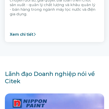
chuyển đổi số, giải quyết bài toán then chốt
sản xuất - quản lý chất lượng và khâu quản lý
- bán hàng trong ngành máy lọc nước và điện
gia dụng.
Xem chi tiết
Lãnh đạo Doanh nghiệp nói về
Citek