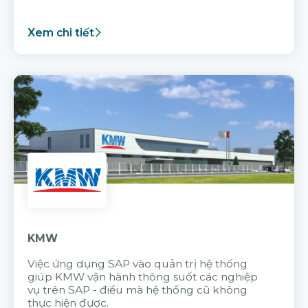
Xem chi tiết
KMW
Việc ứng dụng SAP vào quản trị hệ thống
giúp KMW vận hành thông suốt các nghiệp
vụ trên SAP - điều mà hệ thống cũ không
thực hiện được.