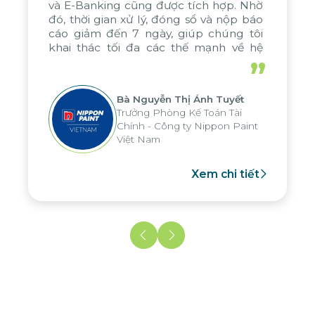
và E-Banking cũng được tích hợp. Nhờ
đó, thời gian xử lý, đóng sổ và nộp báo
cáo giảm đến 7 ngày, giúp chúng tôi
khai thác tối đa các thế mạnh về hệ
thống báo cáo phân tích của tập đoàn,
”
áp dụng cho nhiều hoạt động tại các
đơn vị
Bà Nguyễn Thị Ánh Tuyết
Trưởng Phòng Kế Toán Tài
Chính - Công ty Nippon Paint
Việt Nam
Xem chi tiết