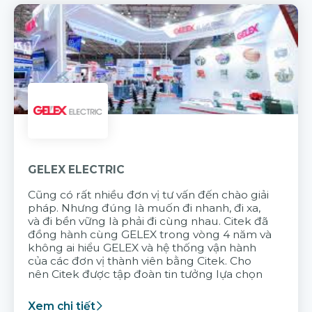
GELEX ELECTRIC
Cũng có rất nhiều đơn vị tư vấn đến chào giải
pháp. Nhưng đúng là muốn đi nhanh, đi xa,
và đi bền vững là phải đi cùng nhau. Citek đã
đồng hành cùng GELEX trong vòng 4 năm và
không ai hiểu GELEX và hệ thống vận hành
của các đơn vị thành viên bằng Citek. Cho
nên Citek được tập đoàn tin tưởng lựa chọn
Xem chi tiết