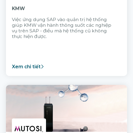
KMW
Việc ứng dụng SAP vào quản trị hệ thống
giúp KMW vận hành thông suốt các nghiệp
vụ trên SAP - điều mà hệ thống cũ không
thực hiện được.
Xem chi tiết