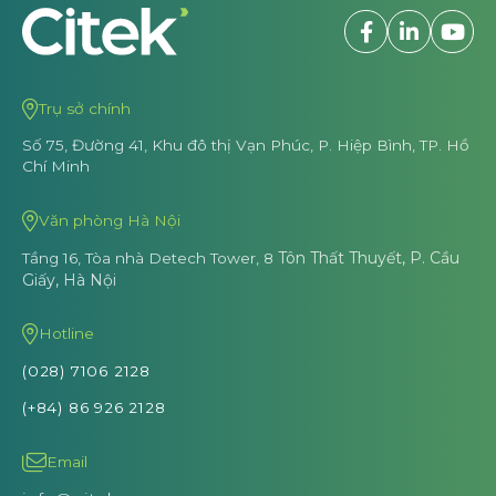
Trụ sở chính
Số 75, Đường 41, Khu đô thị Vạn Phúc,
P. Hiệp Bình, TP. Hồ
Chí Minh
Văn phòng Hà Nội
Tôn Thất Thuyết, P. Cầu
Tầng 16, Tòa nhà Detech Tower, 8
Giấy, Hà Nội
Hotline
(028) 7106 2128
(+84) 86 926 2128
Email