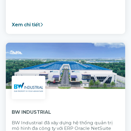
Xem chi tiết
BW INDUSTRIAL
BW Industrial đã
xây dựng hệ thống quản trị
mô hình đa công ty với
ERP Oracle NetSuite