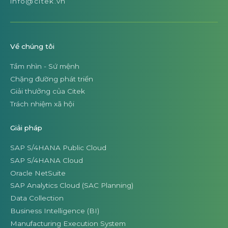
info@citek.vn
Về chúng tôi
Tầm nhìn - Sứ mệnh
Chặng đường phát triển
Giải thưởng của Citek
Trách nhiệm xã hội
Giải pháp
SAP S/4HANA Public Cloud
SAP S/4HANA Cloud
Oracle NetSuite
SAP Analytics Cloud (SAC Planning)
Data Collection
Business Intelligence (BI)
Manufacturing Execution System