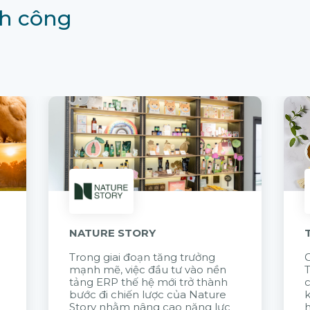
h công
NATURE STORY
Trong giai đoạn tăng trưởng
G
mạnh mẽ, việc đầu tư vào nền
tảng ERP thế hệ mới trở thành
c
bước đi chiến lược của Nature
k
Story nhằm nâng cao năng lực