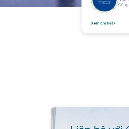
Công ty Nippon Paint Việt Nam
Xem chi tiết