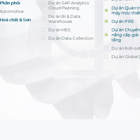
Phân phối
Dự án SAP Analytics
Cloud Planning
Dự án Quản trị
Automotive
máy móc thiết
Dự án BI & Data
Hoá chất & Sơn
Warehouse
Dự án IFRS
Dự án MES
Dự án Chuyển 
nâng cấp giải
Dự án Data Collection
tầng
Dự án Roll-ou
Dự án Global 