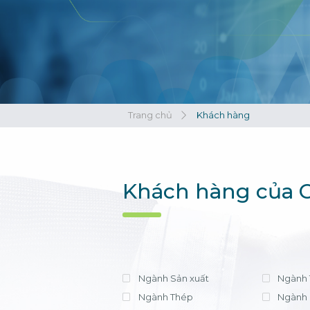
Xem tất cả
Xem tất cả
Trang chủ
Khách hàng
Khách hàng của C
Ngành Sản xuất
Ngành 
Ngành Thép
Ngành 