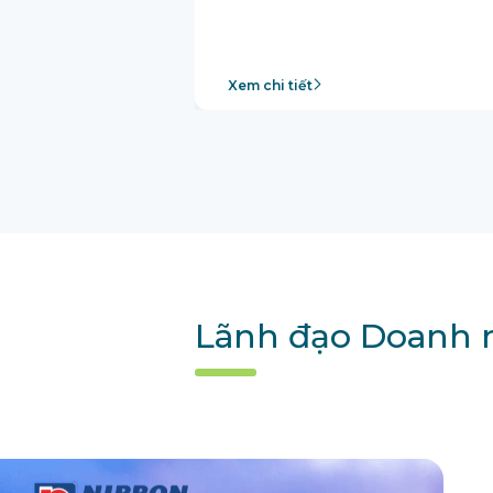
Xem chi tiết
Lãnh đạo Doanh n