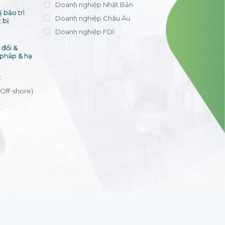
Doanh nghiệp Nhật Bản
 bảo trì
Doanh nghiệp Châu Âu
 bị
Doanh nghiệp FDI
đổi &
 pháp & hạ
t
(Off-shore)