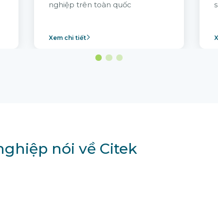
nghiệp trên toàn quốc
s
Xem chi tiết
X
ghiệp nói về Citek