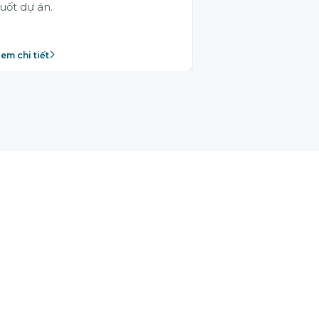
uốt dự án.
em chi tiết
Xem chi tiết