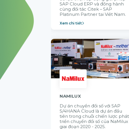
SAP Cloud ERP và đồng hành
cùng đối tác Citek – SAP
Platinum Partner tại Việt Nam.
Xem chi tiết
NAMILUX
Dự án chuyển đổi số với SAP
S/4HANA Cloud là dự án đầu
tiên trong chuỗi chiến lược phá
triển chuyển đổi số của NaMilux
giai đoạn 2020 - 2025.