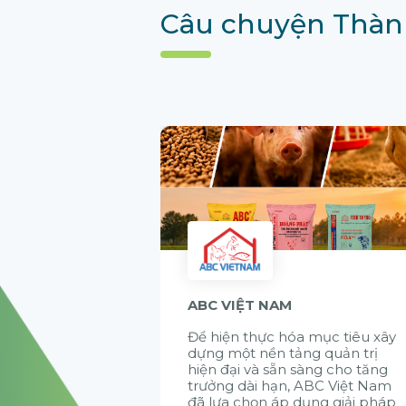
Câu chuyện Thàn
ABC VIỆT NAM
Để hiện thực hóa mục tiêu xây
dựng một nền tảng quản trị
hiện đại và sẵn sàng cho tăng
trưởng dài hạn, ABC Việt Nam
đã lựa chọn áp dụng giải pháp