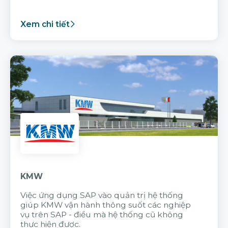
Xem chi tiết
KMW
Việc ứng dụng SAP vào quản trị hệ thống
giúp KMW vận hành thông suốt các nghiệp
vụ trên SAP - điều mà hệ thống cũ không
thực hiện được.