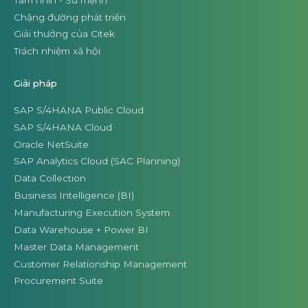
Chặng đường phát triển
Giải thưởng của Citek
Trách nhiệm xã hội
Giải pháp
SAP S/4HANA Public Cloud
SAP S/4HANA Cloud
Oracle NetSuite
SAP Analytics Cloud (SAC Planning)
Data Collection
Business Intelligence (BI)
Manufacturing Execution System
Data Warehouse + Power BI
Master Data Management
Customer Relationship Management
Procurement Suite