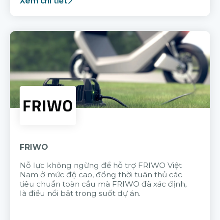
Xem chi tiết
FRIWO
Nỗ lực không ngừng để hỗ trợ FRIWO Việt
Nam ở mức độ cao, đồng thời tuân thủ các
tiêu chuẩn toàn cầu mà FRIWO đã xác định,
là điều nổi bật trong suốt dự án.