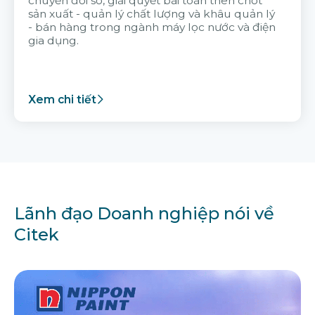
chuyển đổi số, giải quyết bài toán then chốt
sản xuất - quản lý chất lượng và khâu quản lý
- bán hàng trong ngành máy lọc nước và điện
gia dụng.
Xem chi tiết
Lãnh đạo Doanh nghiệp nói về
Citek