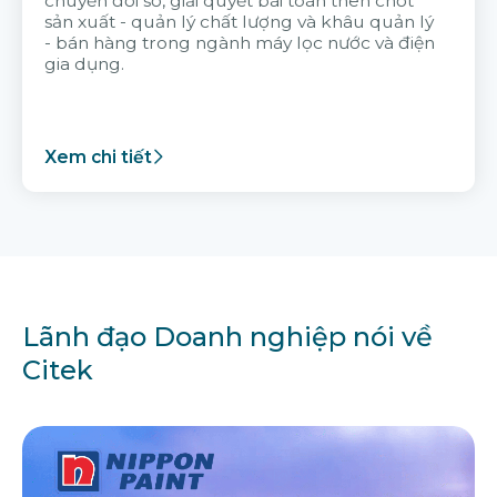
chuyển đổi số, giải quyết bài toán then chốt
sản xuất - quản lý chất lượng và khâu quản lý
- bán hàng trong ngành máy lọc nước và điện
gia dụng.
Xem chi tiết
Lãnh đạo Doanh nghiệp nói về
Citek