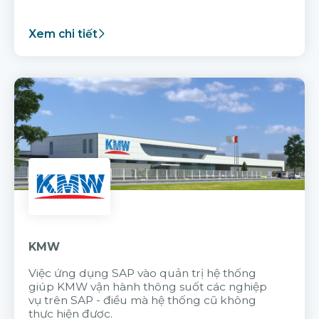
Xem chi tiết
KMW
Việc ứng dụng SAP vào quản trị hệ thống
giúp KMW vận hành thông suốt các nghiệp
vụ trên SAP - điều mà hệ thống cũ không
thực hiện được.