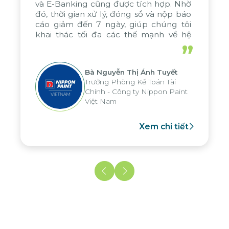
và E-Banking cũng được tích hợp. Nhờ
đó, thời gian xử lý, đóng sổ và nộp báo
cáo giảm đến 7 ngày, giúp chúng tôi
khai thác tối đa các thế mạnh về hệ
thống báo cáo phân tích của tập đoàn,
”
áp dụng cho nhiều hoạt động tại các
đơn vị
Bà Nguyễn Thị Ánh Tuyết
Trưởng Phòng Kế Toán Tài
Chính - Công ty Nippon Paint
Việt Nam
Xem chi tiết