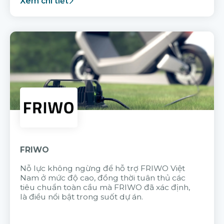
Xem chi tiết
FRIWO
Nỗ lực không ngừng để hỗ trợ FRIWO Việt
Nam ở mức độ cao, đồng thời tuân thủ các
tiêu chuẩn toàn cầu mà FRIWO đã xác định,
là điều nổi bật trong suốt dự án.