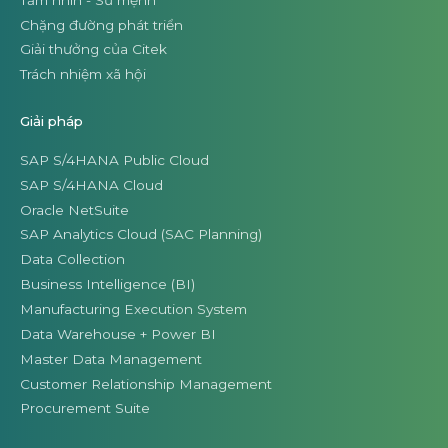
Chặng đường phát triển
Giải thưởng của Citek
Trách nhiệm xã hội
Giải pháp
SAP S/4HANA Public Cloud
SAP S/4HANA Cloud
Oracle NetSuite
SAP Analytics Cloud (SAC Planning)
Data Collection
Business Intelligence (BI)
Manufacturing Execution System
Data Warehouse + Power BI
Master Data Management
Customer Relationship Management
Procurement Suite