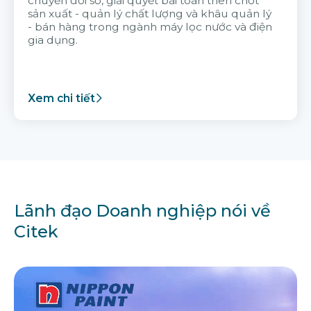
chuyển đổi số, giải quyết bài toán then chốt
sản xuất - quản lý chất lượng và khâu quản lý
- bán hàng trong ngành máy lọc nước và điện
gia dụng.
Xem chi tiết
Lãnh đạo Doanh nghiệp nói về
Citek