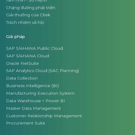
Chặng đường phát triển
Giải thưởng của Citek
Trách nhiệm xã hội
Giải pháp
SAP S/4HANA Public Cloud
SAP S/4HANA Cloud
Oracle NetSuite
SAP Analytics Cloud (SAC Planning)
Data Collection
Business Intelligence (BI)
Manufacturing Execution System
Data Warehouse + Power BI
Master Data Management
Customer Relationship Management
Procurement Suite