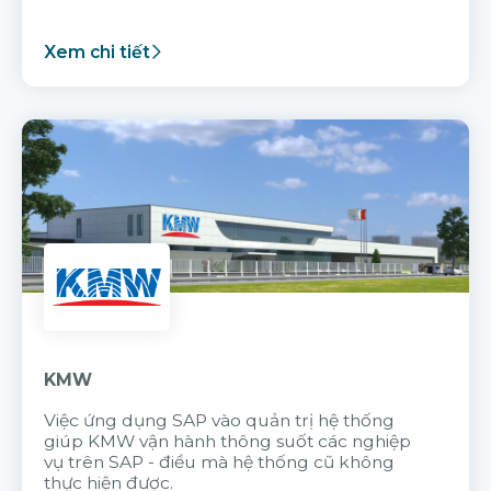
Xem chi tiết
KMW
Việc ứng dụng SAP vào quản trị hệ thống
giúp KMW vận hành thông suốt các nghiệp
vụ trên SAP - điều mà hệ thống cũ không
thực hiện được.