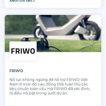
Xem chi tiết
FRIWO
Nỗ lực không ngừng để hỗ trợ FRIWO Việt
Nam ở mức độ cao, đồng thời tuân thủ các
tiêu chuẩn toàn cầu mà FRIWO đã xác định,
là điều nổi bật trong suốt dự án.