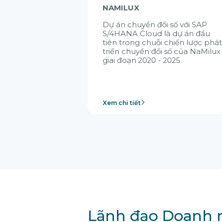
NAMILUX
Dự án chuyển đổi số với SAP
S/4HANA Cloud là dự án đầu
tiên trong chuỗi chiến lược phá
triển chuyển đổi số của NaMilux
giai đoạn 2020 - 2025.
Xem chi tiết
Lãnh đạo Doanh n