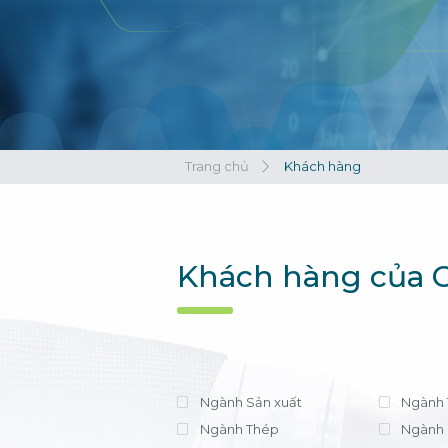
Xem tất cả
Xem tất cả
Trang chủ
Khách hàng
Khách hàng của C
Ngành Sản xuất
Ngành 
Ngành Thép
Ngành 