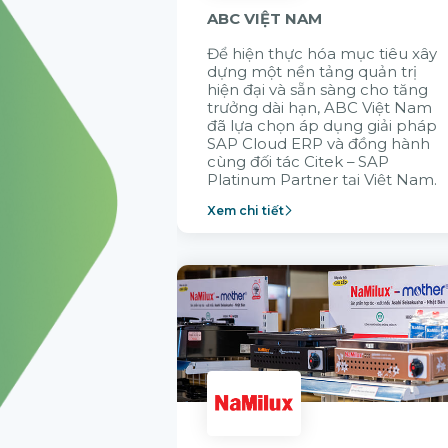
ABC VIỆT NAM
Để hiện thực hóa mục tiêu xây
dựng một nền tảng quản trị
hiện đại và sẵn sàng cho tăng
trưởng dài hạn, ABC Việt Nam
đã lựa chọn áp dụng giải pháp
SAP Cloud ERP và đồng hành
cùng đối tác Citek – SAP
Platinum Partner tại Việt Nam.
Xem chi tiết