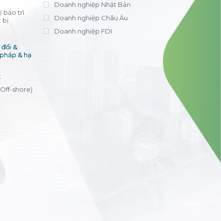
Doanh nghiệp Nhật Bản
 bảo trì
Doanh nghiệp Châu Âu
 bị
Doanh nghiệp FDI
đổi &
 pháp & hạ
t
(Off-shore)