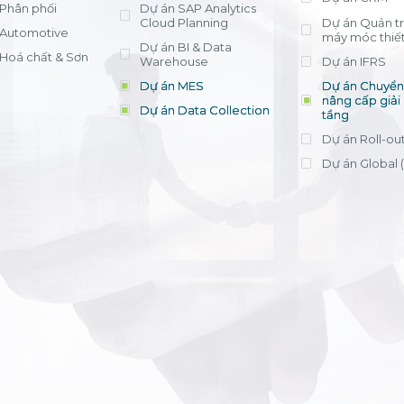
Phân phối
Dự án SAP Analytics
Cloud Planning
Dự án Quản trị
Automotive
máy móc thiết
Dự án BI & Data
Hoá chất & Sơn
Warehouse
Dự án IFRS
Dự án MES
Dự án Chuyển 
nâng cấp giải
Dự án Data Collection
tầng
Dự án Roll-ou
Dự án Global 