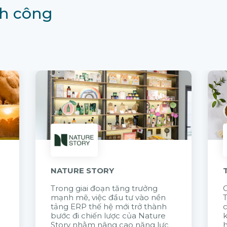
h công
NATURE STORY
Trong giai đoạn tăng trưởng
G
mạnh mẽ, việc đầu tư vào nền
tảng ERP thế hệ mới trở thành
c
bước đi chiến lược của Nature
k
Story nhằm nâng cao năng lực