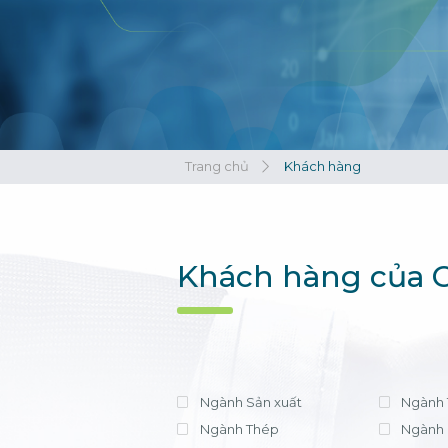
Xem tất cả
Xem tất cả
Trang chủ
Khách hàng
Khách hàng của C
Ngành Sản xuất
Ngành 
Ngành Thép
Ngành 