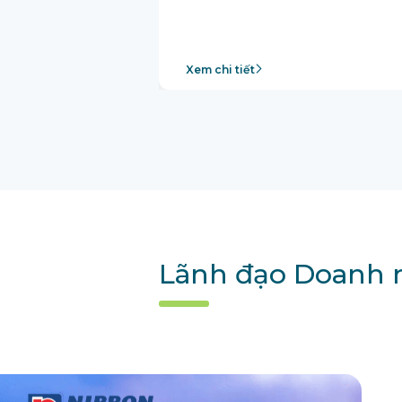
Xem chi tiết
Lãnh đạo Doanh n