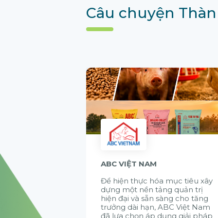
Câu chuyện Thàn
ABC VIỆT NAM
Để hiện thực hóa mục tiêu xây
dựng một nền tảng quản trị
hiện đại và sẵn sàng cho tăng
trưởng dài hạn, ABC Việt Nam
đã lựa chọn áp dụng giải pháp