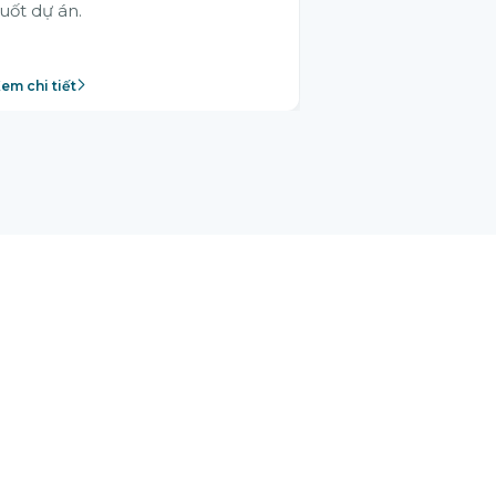
uốt dự án.
em chi tiết
Xem chi tiết