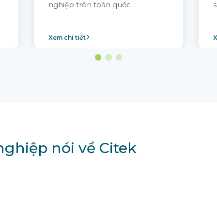
nghiệp trên toàn quốc
s
Xem chi tiết
X
ghiệp nói về Citek