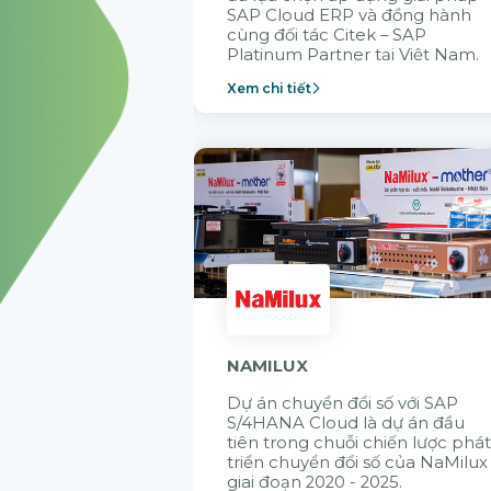
SAP Cloud ERP và đồng hành
cùng đối tác Citek – SAP
Platinum Partner tại Việt Nam.
Xem chi tiết
NAMILUX
Dự án chuyển đổi số với SAP
S/4HANA Cloud là dự án đầu
tiên trong chuỗi chiến lược phá
triển chuyển đổi số của NaMilux
giai đoạn 2020 - 2025.