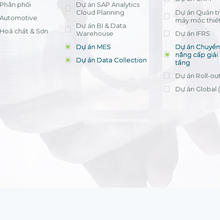
Phân phối
Dự án SAP Analytics
Cloud Planning
Dự án Quản trị
Automotive
máy móc thiết
Dự án BI & Data
Hoá chất & Sơn
Warehouse
Dự án IFRS
Dự án MES
Dự án Chuyển 
nâng cấp giải
Dự án Data Collection
tầng
Dự án Roll-ou
Dự án Global 