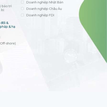
Doanh nghiệp Nhật Bản
 bảo trì
Doanh nghiệp Châu Âu
 bị
Doanh nghiệp FDI
đổi &
 pháp & hạ
t
(Off-shore)