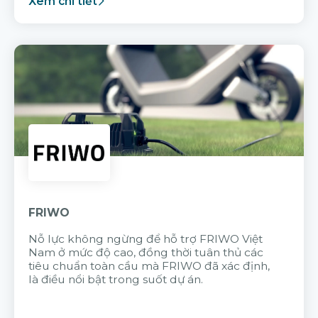
Xem chi tiết
FRIWO
Nỗ lực không ngừng để hỗ trợ FRIWO Việt
Nam ở mức độ cao, đồng thời tuân thủ các
tiêu chuẩn toàn cầu mà FRIWO đã xác định,
là điều nổi bật trong suốt dự án.