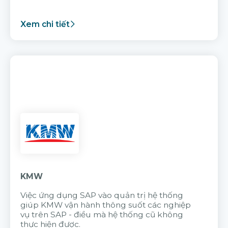
Xem chi tiết
KMW
Việc ứng dụng SAP vào quản trị hệ thống
giúp KMW vận hành thông suốt các nghiệp
vụ trên SAP - điều mà hệ thống cũ không
thực hiện được.