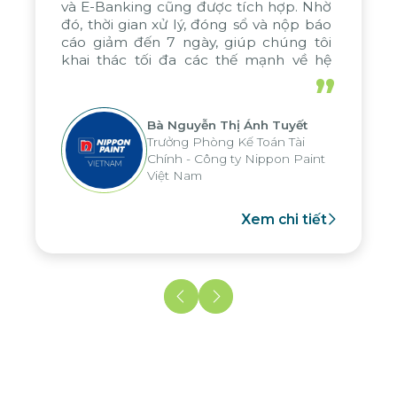
và E-Banking cũng được tích hợp. Nhờ
đó, thời gian xử lý, đóng sổ và nộp báo
cáo giảm đến 7 ngày, giúp chúng tôi
khai thác tối đa các thế mạnh về hệ
thống báo cáo phân tích của tập đoàn,
”
áp dụng cho nhiều hoạt động tại các
đơn vị
Bà Nguyễn Thị Ánh Tuyết
Trưởng Phòng Kế Toán Tài
Chính - Công ty Nippon Paint
Việt Nam
Xem chi tiết