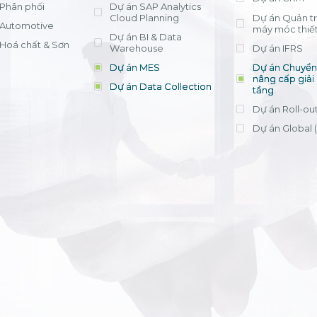
Phân phối
Dự án SAP Analytics
Cloud Planning
Dự án Quản trị
Automotive
máy móc thiết
Dự án BI & Data
Hoá chất & Sơn
Warehouse
Dự án IFRS
Dự án MES
Dự án Chuyển 
nâng cấp giải
Dự án Data Collection
tầng
Dự án Roll-ou
Dự án Global 