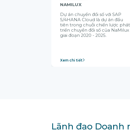
NAMILUX
Dự án chuyển đổi số với SAP
S/4HANA Cloud là dự án đầu
tiên trong chuỗi chiến lược phá
triển chuyển đổi số của NaMilux
giai đoạn 2020 - 2025.
Xem chi tiết
Lãnh đạo Doanh n