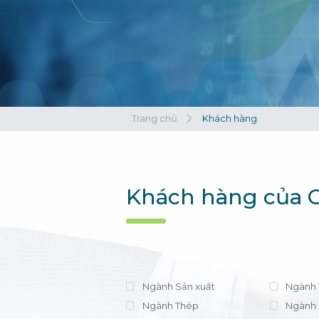
Xem tất cả
Xem tất cả
Trang chủ
Khách hàng
Khách hàng của C
Ngành Sản xuất
Ngành 
Ngành Thép
Ngành 