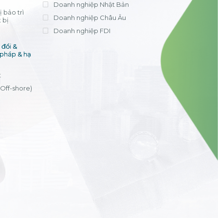
Doanh nghiệp Nhật Bản
 bảo trì
Doanh nghiệp Châu Âu
 bị
Doanh nghiệp FDI
đổi &
 pháp & hạ
t
(Off-shore)