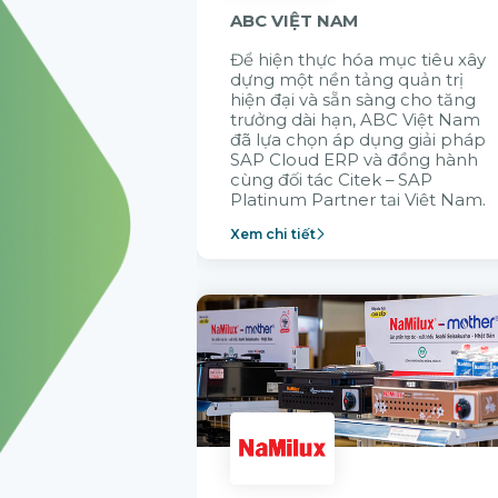
ABC VIỆT NAM
Để hiện thực hóa mục tiêu xây
dựng một nền tảng quản trị
hiện đại và sẵn sàng cho tăng
trưởng dài hạn, ABC Việt Nam
đã lựa chọn áp dụng giải pháp
SAP Cloud ERP và đồng hành
cùng đối tác Citek – SAP
Platinum Partner tại Việt Nam.
Xem chi tiết