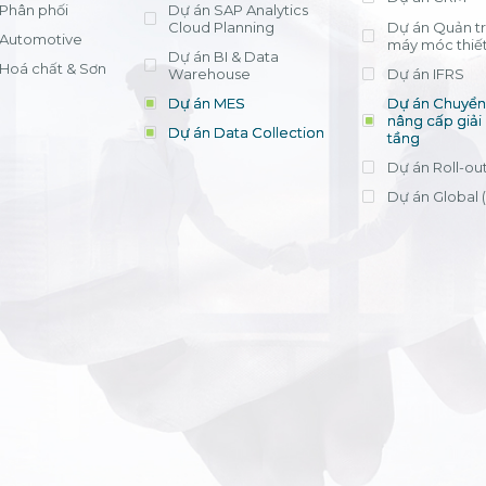
Phân phối
Dự án SAP Analytics
Cloud Planning
Dự án Quản trị
Automotive
máy móc thiết
Dự án BI & Data
Hoá chất & Sơn
Warehouse
Dự án IFRS
Dự án MES
Dự án Chuyển 
nâng cấp giải
Dự án Data Collection
tầng
Dự án Roll-ou
Dự án Global 