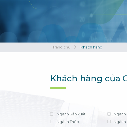
Xem tất cả
Xem tất cả
Trang chủ
Khách hàng
Khách hàng của C
Ngành Sản xuất
Ngành 
Ngành Thép
Ngành 