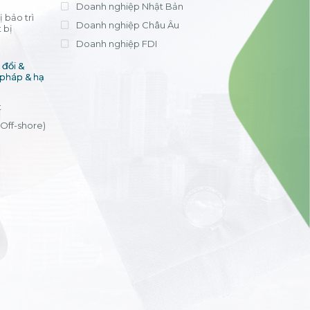
Doanh nghiệp Nhật Bản
 bảo trì
Doanh nghiệp Châu Âu
 bị
Doanh nghiệp FDI
đổi &
 pháp & hạ
t
(Off-shore)