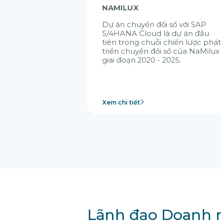
NAMILUX
Dự án chuyển đổi số với SAP
S/4HANA Cloud là dự án đầu
tiên trong chuỗi chiến lược phá
triển chuyển đổi số của NaMilux
giai đoạn 2020 - 2025.
Xem chi tiết
Lãnh đạo Doanh n