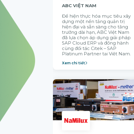
ABC VIỆT NAM
Để hiện thực hóa mục tiêu xây
dựng một nền tảng quản trị
hiện đại và sẵn sàng cho tăng
trưởng dài hạn, ABC Việt Nam
đã lựa chọn áp dụng giải pháp
SAP Cloud ERP và đồng hành
cùng đối tác Citek – SAP
Platinum Partner tại Việt Nam.
Xem chi tiết