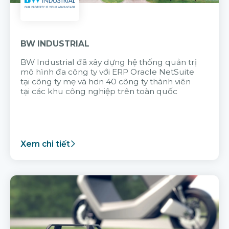
BW INDUSTRIAL
BW Industrial đã
xây dựng hệ thống quản trị
mô hình đa công ty với
ERP Oracle NetSuite
tại công ty mẹ và hơn 40 công ty thành viên
tại các khu công nghiệp trên toàn quốc
Xem chi tiết