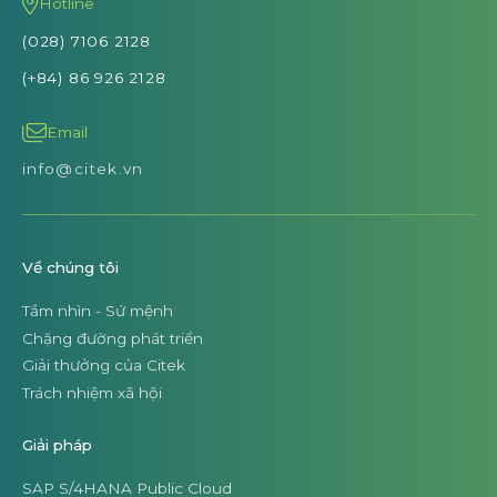
Hotline
(028) 7106 2128
(+84) 86 926 2128
Email
info@citek.vn
Về chúng tôi
Tầm nhìn - Sứ mệnh
Chặng đường phát triển
Giải thưởng của Citek
Trách nhiệm xã hội
Giải pháp
SAP S/4HANA Public Cloud