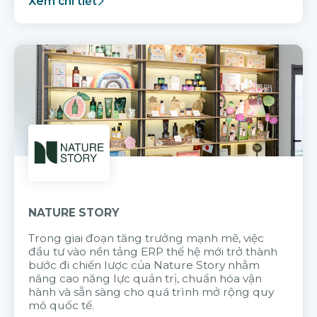
Xem chi tiết
NATURE STORY
Trong giai đoạn tăng trưởng mạnh mẽ, việc
đầu tư vào nền tảng ERP thế hệ mới trở thành
bước đi chiến lược của Nature Story nhằm
nâng cao năng lực quản trị, chuẩn hóa vận
hành và sẵn sàng cho quá trình mở rộng quy
mô quốc tế.