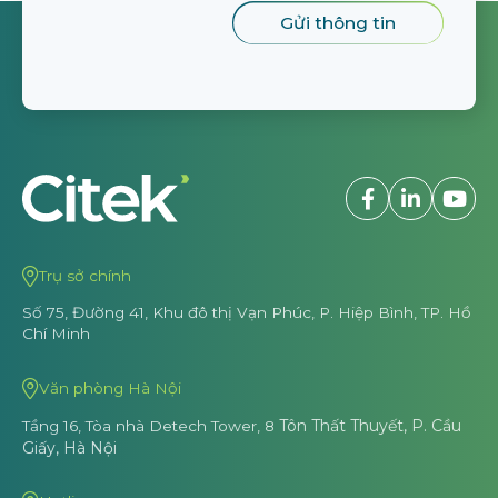
Trụ sở chính
Số 75, Đường 41, Khu đô thị Vạn Phúc,
P. Hiệp Bình, TP. Hồ
Chí Minh
Văn phòng Hà Nội
Tôn Thất Thuyết, P. Cầu
Tầng 16, Tòa nhà Detech Tower, 8
Giấy, Hà Nội