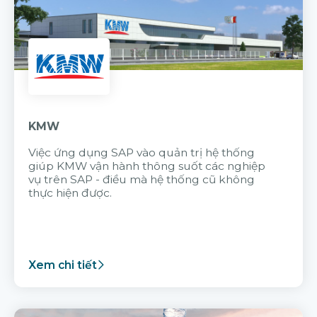
KMW
Việc ứng dụng SAP vào quản trị hệ thống
giúp KMW vận hành thông suốt các nghiệp
vụ trên SAP - điều mà hệ thống cũ không
thực hiện được.
Xem chi tiết