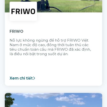
FRIWO
Nỗ lực không ngừng để hỗ trợ FRIWO Việt
Nam ở mức độ cao, đồng thời tuân thủ các
tiêu chuẩn toàn cầu mà FRIWO đã xác định,
là điều nổi bật trong suốt dự án.
Xem chi tiết