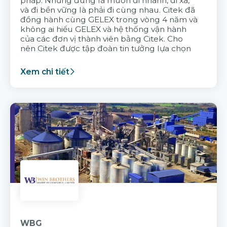
pháp. Nhưng đúng là muốn đi nhanh, đi xa,
và đi bền vững là phải đi cùng nhau. Citek đã
đồng hành cùng GELEX trong vòng 4 năm và
không ai hiểu GELEX và hệ thống vận hành
của các đơn vị thành viên bằng Citek. Cho
nên Citek được tập đoàn tin tưởng lựa chọn
Xem chi tiết
WBG