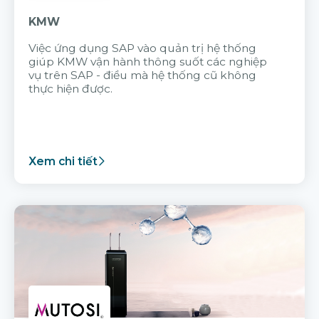
KMW
Việc ứng dụng SAP vào quản trị hệ thống
giúp KMW vận hành thông suốt các nghiệp
vụ trên SAP - điều mà hệ thống cũ không
thực hiện được.
Xem chi tiết