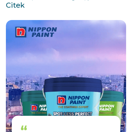
Citek
“