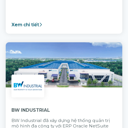
Xem chi tiết
BW INDUSTRIAL
BW Industrial đã
xây dựng hệ thống quản trị
mô hình đa công ty với
ERP Oracle NetSuite