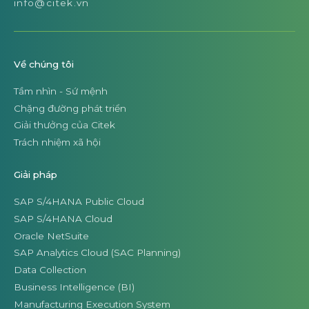
info@citek.vn
Về chúng tôi
Tầm nhìn - Sứ mệnh
Chặng đường phát triển
Giải thưởng của Citek
Trách nhiệm xã hội
Giải pháp
SAP S/4HANA Public Cloud
SAP S/4HANA Cloud
Oracle NetSuite
SAP Analytics Cloud (SAC Planning)
Data Collection
Business Intelligence (BI)
Manufacturing Execution System