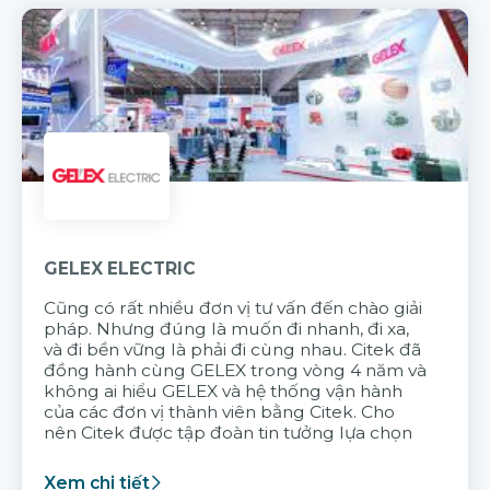
GELEX ELECTRIC
Cũng có rất nhiều đơn vị tư vấn đến chào giải
pháp. Nhưng đúng là muốn đi nhanh, đi xa,
và đi bền vững là phải đi cùng nhau. Citek đã
đồng hành cùng GELEX trong vòng 4 năm và
không ai hiểu GELEX và hệ thống vận hành
của các đơn vị thành viên bằng Citek. Cho
nên Citek được tập đoàn tin tưởng lựa chọn
Xem chi tiết