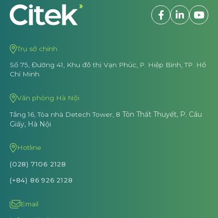
Trụ sở chính
Số 75, Đường 41, Khu đô thị Vạn Phúc,
P. Hiệp Bình, TP. Hồ
Chí Minh
Văn phòng Hà Nội
Tôn Thất Thuyết, P. Cầu
Tầng 16, Tòa nhà Detech Tower, 8
Giấy, Hà Nội
Hotline
(028) 7106 2128
(+84) 86 926 2128
Email