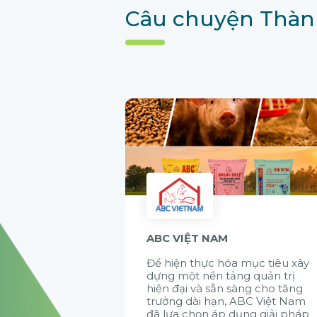
Câu chuyện Thàn
ABC VIỆT NAM
Để hiện thực hóa mục tiêu xây
dựng một nền tảng quản trị
hiện đại và sẵn sàng cho tăng
trưởng dài hạn, ABC Việt Nam
đã lựa chọn áp dụng giải pháp