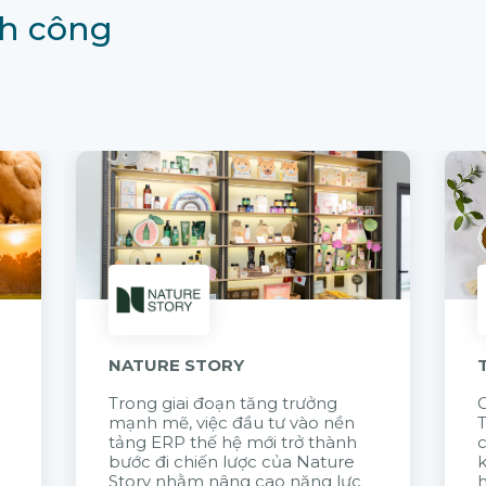
h công
NATURE STORY
Trong giai đoạn tăng trưởng
G
mạnh mẽ, việc đầu tư vào nền
tảng ERP thế hệ mới trở thành
c
bước đi chiến lược của Nature
k
Story nhằm nâng cao năng lực