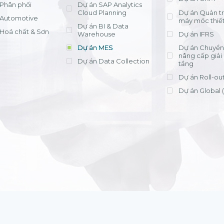
Phân phối
Dự án SAP Analytics
Cloud Planning
Dự án Quản trị
Automotive
máy móc thiết
Dự án BI & Data
Hoá chất & Sơn
Warehouse
Dự án IFRS
Dự án MES
Dự án Chuyển 
nâng cấp giải
Dự án Data Collection
tầng
Dự án Roll-ou
Dự án Global 