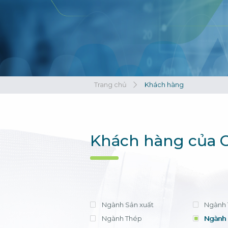
Xem tất cả
Xem tất cả
Trang chủ
Khách hàng
Khách hàng của C
Ngành Sản xuất
Ngành 
Ngành Thép
Ngành 