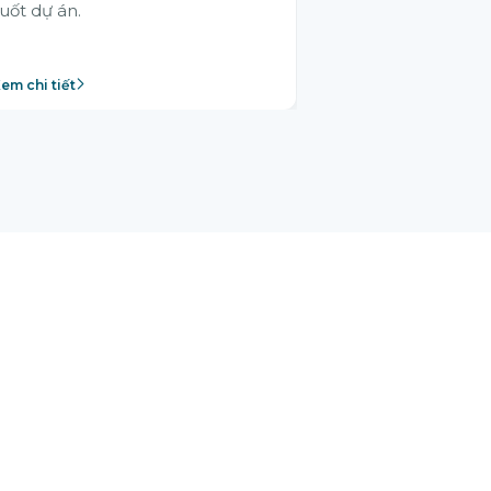
uốt dự án.
em chi tiết
Xem chi tiết