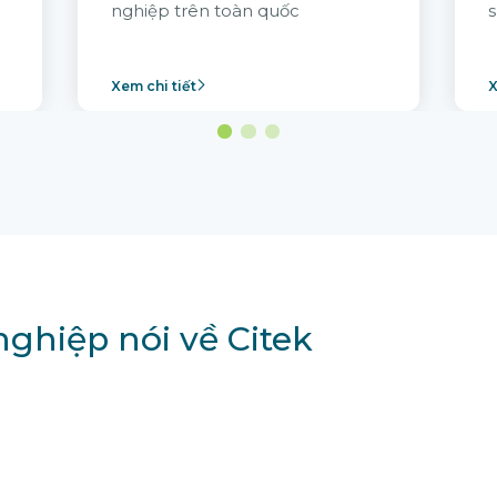
nghiệp trên toàn quốc
s
Xem chi tiết
X
ghiệp nói về Citek