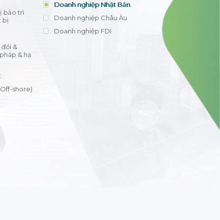
Doanh nghiệp Nhật Bản
 bảo trì
Doanh nghiệp Châu Âu
 bị
Doanh nghiệp FDI
đổi &
 pháp & hạ
t
(Off-shore)