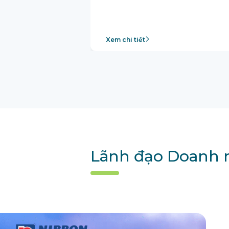
Xem chi tiết
Lãnh đạo Doanh n