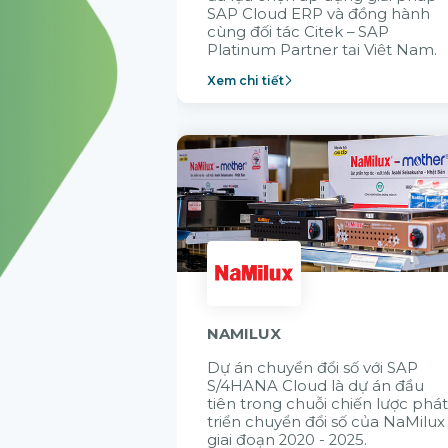
SAP Cloud ERP và đồng hành
cùng đối tác Citek – SAP
Platinum Partner tại Việt Nam.
Xem chi tiết
NAMILUX
Dự án chuyển đổi số với SAP
S/4HANA Cloud là dự án đầu
tiên trong chuỗi chiến lược phá
triển chuyển đổi số của NaMilux
giai đoạn 2020 - 2025.