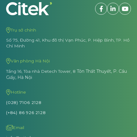
Trụ sở chính
Số 75, Đường 41, Khu đô thị Vạn Phúc,
P. Hiệp Bình, TP. Hồ
Chí Minh
Văn phòng Hà Nội
Tôn Thất Thuyết, P. Cầu
Tầng 16, Tòa nhà Detech Tower, 8
Giấy, Hà Nội
Hotline
(028) 7106 2128
(+84) 86 926 2128
Email