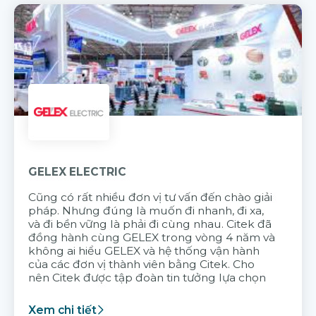
GELEX ELECTRIC
Cũng có rất nhiều đơn vị tư vấn đến chào giải
pháp. Nhưng đúng là muốn đi nhanh, đi xa,
và đi bền vững là phải đi cùng nhau. Citek đã
đồng hành cùng GELEX trong vòng 4 năm và
không ai hiểu GELEX và hệ thống vận hành
của các đơn vị thành viên bằng Citek. Cho
nên Citek được tập đoàn tin tưởng lựa chọn
Xem chi tiết