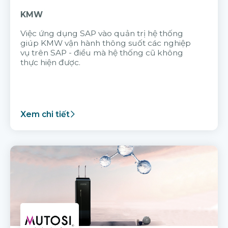
KMW
Việc ứng dụng SAP vào quản trị hệ thống
giúp KMW vận hành thông suốt các nghiệp
vụ trên SAP - điều mà hệ thống cũ không
thực hiện được.
Xem chi tiết