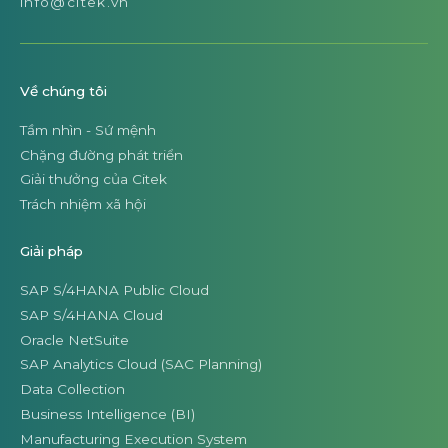
info@citek.vn
Về chúng tôi
Tầm nhìn - Sứ mệnh
Chặng đường phát triển
Giải thưởng của Citek
Trách nhiệm xã hội
Giải pháp
SAP S/4HANA Public Cloud
SAP S/4HANA Cloud
Oracle NetSuite
SAP Analytics Cloud (SAC Planning)
Data Collection
Business Intelligence (BI)
Manufacturing Execution System