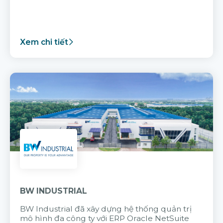
Xem chi tiết
BW INDUSTRIAL
BW Industrial đã
xây dựng hệ thống quản trị
mô hình đa công ty với
ERP Oracle NetSuite