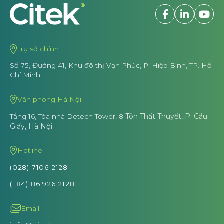
Trụ sở chính
Số 75, Đường 41, Khu đô thị Vạn Phúc,
P. Hiệp Bình, TP. Hồ
Chí Minh
Văn phòng Hà Nội
Tôn Thất Thuyết, P. Cầu
Tầng 16, Tòa nhà Detech Tower, 8
Giấy, Hà Nội
Hotline
(028) 7106 2128
(+84) 86 926 2128
Email