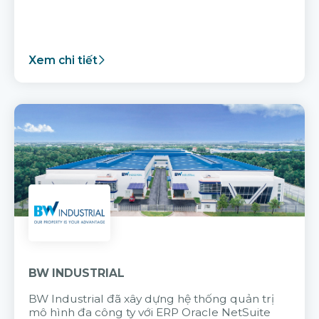
Xem chi tiết
BW INDUSTRIAL
BW Industrial đã
xây dựng hệ thống quản trị
mô hình đa công ty với
ERP Oracle NetSuite