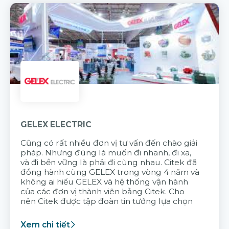
GELEX ELECTRIC
Cũng có rất nhiều đơn vị tư vấn đến chào giải
pháp. Nhưng đúng là muốn đi nhanh, đi xa,
và đi bền vững là phải đi cùng nhau. Citek đã
đồng hành cùng GELEX trong vòng 4 năm và
không ai hiểu GELEX và hệ thống vận hành
của các đơn vị thành viên bằng Citek. Cho
nên Citek được tập đoàn tin tưởng lựa chọn
Xem chi tiết