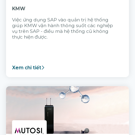
KMW
Việc ứng dụng SAP vào quản trị hệ thống
giúp KMW vận hành thông suốt các nghiệp
vụ trên SAP - điều mà hệ thống cũ không
thực hiện được.
Xem chi tiết