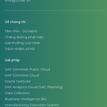
info@citek.vn
Về chúng tôi
Tầm nhìn - Sứ mệnh
Chặng đường phát triển
Giải thưởng của Citek
Trách nhiệm xã hội
Giải pháp
SAP S/4HANA Public Cloud
SAP S/4HANA Cloud
Oracle NetSuite
SAP Analytics Cloud (SAC Planning)
Data Collection
Business Intelligence (BI)
Manufacturing Execution System