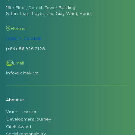
16th Floor, Detech Tower Building,
8 Ton That Thuyet, Cau Giay Ward, Hanoi
Hotline
(028) 7106 2128
(+84) 86 926 2128
Email
info@citek.vn
About us
Vision - mission
Development journey
Citek Award
Social responsibility