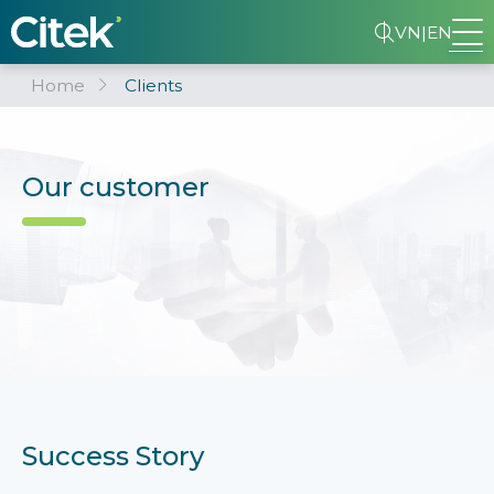
VN
|
EN
Home
Clients
Our customer
Success Story