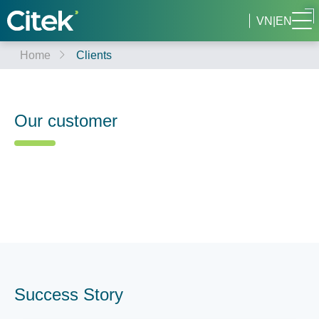
VN
|
EN
Home
Clients
Our customer
Success Story